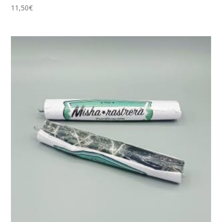
11,50
€