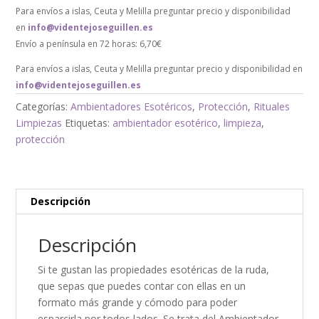
Para envíos a islas, Ceuta y Melilla preguntar precio y disponibilidad
en
info@videntejoseguillen.es
Envío a península en 72 horas: 6,70€
Para envíos a islas, Ceuta y Melilla preguntar precio y disponibilidad en
info@videntejoseguillen.es
Categorías:
Ambientadores Esotéricos
,
Protección
,
Rituales
Limpiezas
Etiquetas:
ambientador esotérico
,
limpieza
,
protección
Descripción
Descripción
Si te gustan las propiedades esotéricas de la ruda,
que sepas que puedes contar con ellas en un
formato más grande y cómodo para poder
esparcirla por todos lados. Se trata del Ambientador