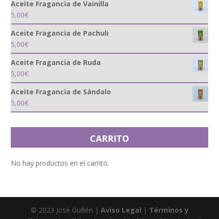
Aceite Fragancia de Vainilla
5,00
€
Aceite Fragancia de Pachuli
5,00
€
Aceite Fragancia de Ruda
5,00
€
Aceite Fragancia de Sándalo
5,00
€
CARRITO
No hay productos en el carrito.
© 2023 José Guillén |
Aviso Legal
|
Términos y