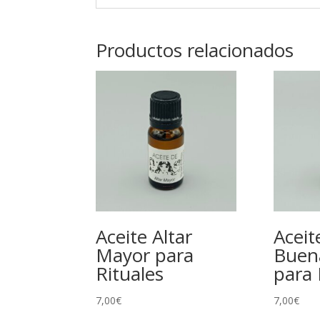
Productos relacionados
Aceite Altar
Aceit
Mayor para
Buen
Rituales
para 
7,00
€
7,00
€