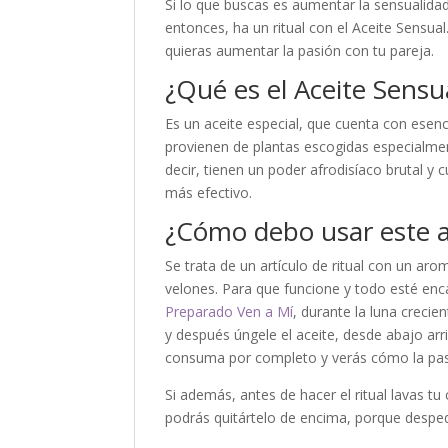
Si lo que buscas es aumentar la sensualidad
entonces, ha un ritual con el Aceite Sensua
quieras aumentar la pasión con tu pareja.
¿Qué es el Aceite Sensu
Es un aceite especial, que cuenta con esenc
provienen de plantas escogidas especialmen
decir, tienen un poder afrodisíaco brutal y 
más efectivo.
¿Cómo debo usar este a
Se trata de un artículo de ritual con un arom
velones. Para que funcione y todo esté en
Preparado Ven a Mí
, durante la luna crecie
y después úngele el aceite, desde abajo arr
consuma por completo y verás cómo la pas
Si además, antes de hacer el ritual lavas tu
podrás quitártelo de encima, porque despe