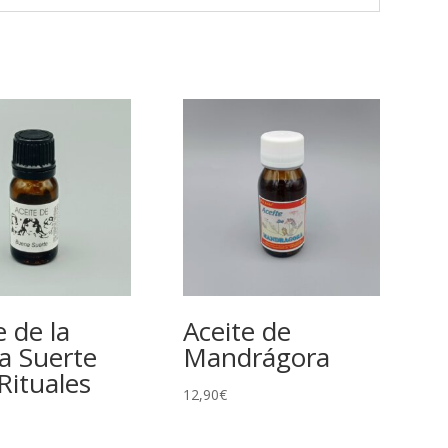
e de la
Aceite de
a Suerte
Mandrágora
Rituales
12,90
€