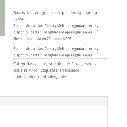
Gastos de envíos gratuitos en pedidos superiores a
39,99€.
Para envíos a islas, Ceuta y Melilla preguntar precio y
disponibilidad en
info@videntejoseguillen.es
Envío a península en 72 horas: 6,70€
Para envíos a islas, Ceuta y Melilla preguntar precio y
disponibilidad en
info@videntejoseguillen.es
Categorías:
aceite
,
Artículos de Ritual
,
esencias
,
Rituales Amor
Etiquetas:
afrodisíaco
,
endulzamiento
,
rituales
,
unión