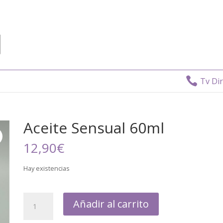

Tv Directo
Aceite Sensual 60ml
12,90
€
Hay existencias
Añadir al carrito