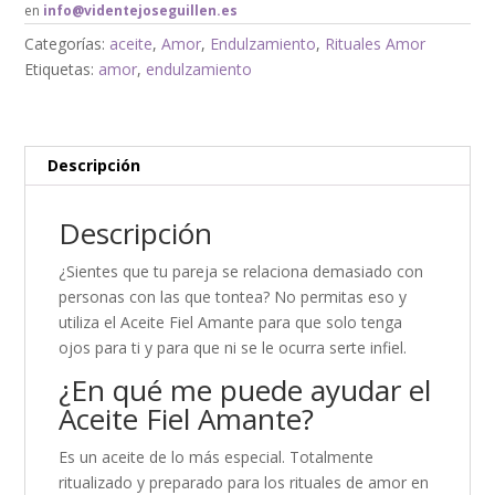
en
info@videntejoseguillen.es
Categorías:
aceite
,
Amor
,
Endulzamiento
,
Rituales Amor
Etiquetas:
amor
,
endulzamiento
Descripción
Descripción
¿Sientes que tu pareja se relaciona demasiado con
personas con las que tontea? No permitas eso y
utiliza el Aceite Fiel Amante para que solo tenga
ojos para ti y para que ni se le ocurra serte infiel.
¿En qué me puede ayudar el
Aceite Fiel Amante?
Es un aceite de lo más especial. Totalmente
ritualizado y preparado para los rituales de amor en