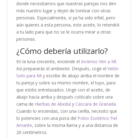
donde necesitamos que nuestras parejas nos den
más nuestro lugar y dejen de tontear con otras
personas. Especialmente, si ya ha sido infiel, pero
aún quieres a esta persona, este aceite, lo retendrá
a tu lado para que no se le ocurra mirar a otras
personas.
¿Cómo debería utilizarlo?
En la luna creciente, enciende el
Incienso Ven a Mí.
Así prepararás el ambiente. Después, coge el
Velón
Solo para Mí
y escribe de abajo arriba el nombre de
tu pareja y sobre su mismo nombre, el tuyo, para
que estéis entrelazados. Unge con el aceite, de
abajo hacia arriba y después colócalo sobre una
cama de
Hierbas de Abedul
y
Cáscara de Granada
.
Cuando lo enciendas, con una cerilla, necesito que
lo potencies con una pizca del
Polvo Esotérico Fiel
Amante
, sobre la misma llama y a una distancia de
20 centímetros.