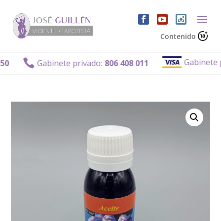
Contenido
Gabinete priv

Gabinete privado:
806 408 011