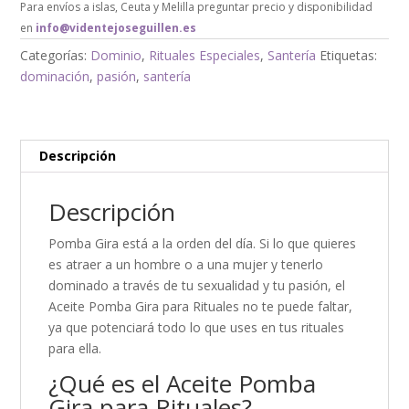
Para envíos a islas, Ceuta y Melilla preguntar precio y disponibilidad
en
info@videntejoseguillen.es
Categorías:
Dominio
,
Rituales Especiales
,
Santería
Etiquetas:
dominación
,
pasión
,
santería
Descripción
Descripción
Pomba Gira está a la orden del día. Si lo que quieres
es atraer a un hombre o a una mujer y tenerlo
dominado a través de tu sexualidad y tu pasión, el
Aceite Pomba Gira para Rituales no te puede faltar,
ya que potenciará todo lo que uses en tus rituales
para ella.
¿Qué es el Aceite Pomba
Gira para Rituales?