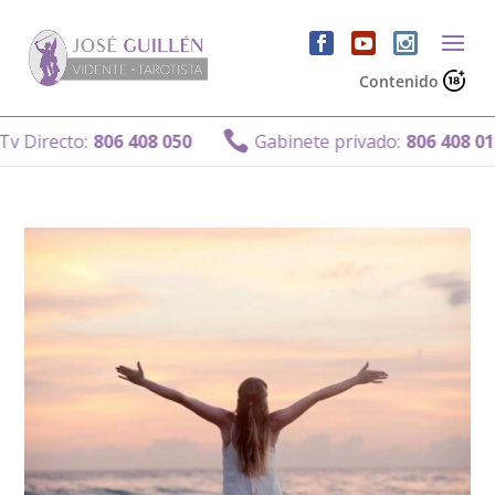
Contenido

 Directo:
806 408 050
Gabinete privado:
806 408 011