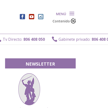
Contenido

Directo:
806 408 050
Gabinete privado:
806 408 011
NEWSLETTER