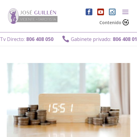
Contenido

v Directo:
806 408 050
Gabinete privado:
806 408 011