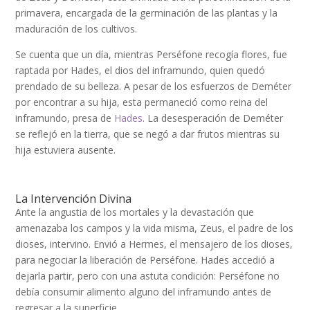
primavera, encargada de la germinación de las plantas y la
maduración de los cultivos.
Se cuenta que un día, mientras Perséfone recogía flores, fue
raptada por Hades, el dios del inframundo, quien quedó
prendado de su belleza. A pesar de los esfuerzos de Deméter
por encontrar a su hija, esta permaneció como reina del
inframundo, presa de
Hades
. La desesperación de Deméter
se reflejó en la tierra, que se negó a dar frutos mientras su
hija estuviera ausente.
La Intervención Divina
Ante la angustia de los mortales y la devastación que
amenazaba los campos y la vida misma, Zeus, el padre de los
dioses, intervino. Envió a Hermes, el mensajero de los dioses,
para negociar la liberación de Perséfone. Hades accedió a
dejarla partir, pero con una astuta condición: Perséfone no
debía consumir alimento alguno del inframundo antes de
regresar a la superficie.