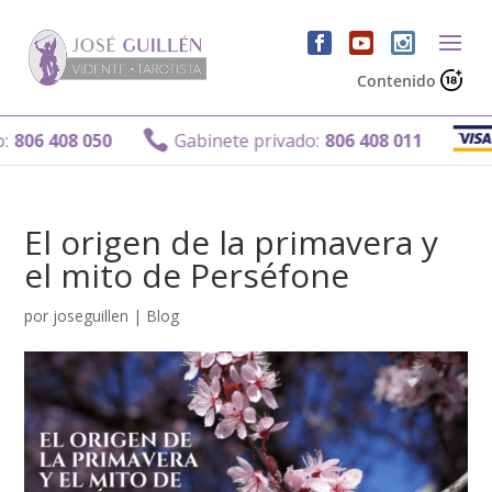
Contenido
Ga

6 408 050
Gabinete privado:
806 408 011
El origen de la primavera y
el mito de Perséfone
por
joseguillen
|
Blog