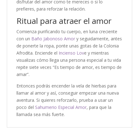
disfrutar del amor como te mereces o si lo
prefieres, para reforzar la relación.
Ritual para atraer el amor
Comienza purificando tu cuerpo, en luna creciente
con un
Baño Jabonoso Amor
y seguidamente, antes
de ponerte la ropa, ponte unas gotas de la Colonia
Afrodita. Enciende el
Incienso Lov
e y mientras
visualizas cómo llega una persona especial a tu vida
repite siete veces “Es tiempo de amor, es tiempo de
amar”.
Entonces podrás encender la vela de hierbas para
llamar al amor y así, conseguir empezar una nueva
aventura. Si quieres reforzarlo, prueba a usar un
poco del
Sahumerio Especial Amor
, para que la
llamada sea más fuerte.