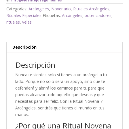
en
info@videntejoseguillen.es
Categorías:
Arcángeles
,
Novenario
,
Rituales Arcángeles
,
Rituales Especiales
Etiquetas:
Arcángeles
,
potenciadores
,
rituales
,
velas
Descripción
Descripción
Nunca te sientes solo si tienes a un arcángel a tu
lado. Porque no solo será un apoyo, sino que te
defenderá y abrirá los caminos para ti, para que
puedas alcanzar todo aquello que deseas y que
necesitas para ser feliz. Con la Ritual Novena 7
Arcángeles, sentirás que tienes el mundo en tus
manos.
¿Por qué una Ritual Novena