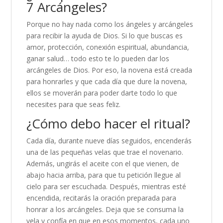
7 Arcángeles?
Porque no hay nada como los ángeles y arcángeles
para recibir la ayuda de Dios. Si lo que buscas es
amor, protección, conexión espiritual, abundancia,
ganar salud… todo esto te lo pueden dar los
arcángeles de Dios. Por eso, la novena está creada
para honrarles y que cada día que dure la novena,
ellos se moverán para poder darte todo lo que
necesites para que seas feliz.
¿Cómo debo hacer el ritual?
Cada día, durante nueve días seguidos, encenderás
una de las pequeñas velas que trae el novenario.
Además, ungirás el aceite con el que vienen, de
abajo hacia arriba, para que tu petición llegue al
cielo para ser escuchada. Después, mientras esté
encendida, recitarás la oración preparada para
honrar a los arcángeles. Deja que se consuma la
vela y confía en que en esos momentos, cada uno