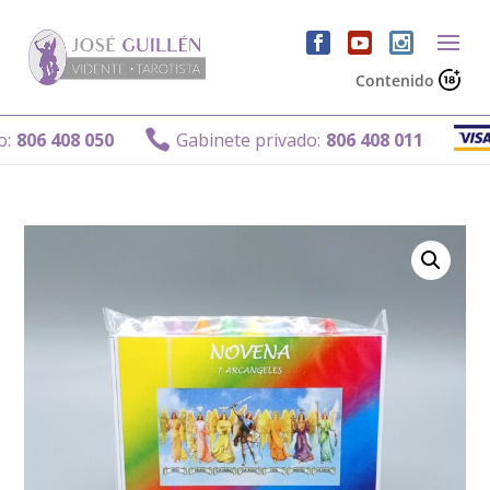
Contenido
Ga

6 408 050
Gabinete privado:
806 408 011