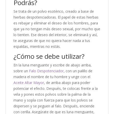
Podrás?
Se trata de un polvo esotérico, creado a base de
hierbas despotenciadoras. El papel de estas hierbas
es rebajar y eliminar el deseo de los hombres, para
que ya no tengan más deseo sexual, por mucho que
lo tienten. Ese deseo del interior, se eliminará y así,
te aseguras de que no quiera hacer nada a tus
espaldas, mientras no estás.
¿Cómo se debe utilizar?
En la luna menguante y escribe de abajo arriba,
sobre un
Falo Despotenciador
, con un palillo de
madera el nombre de tu hombre y unge con el
Aceite Altar Mayor
, de arriba abajo para poder
potenciar el efecto. Después, te colocas frente a la
vela y pones estos polvos sobre la palma de la
mano y sopla con fuerza para que los polvos se
dispersen y se peguen al falo. Después, enciende
con cerilla. Asegúrate de que es luna menguante,