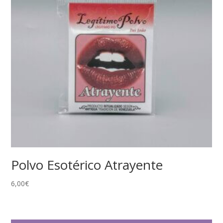
Polvo Esotérico Atrayente
6,00
€