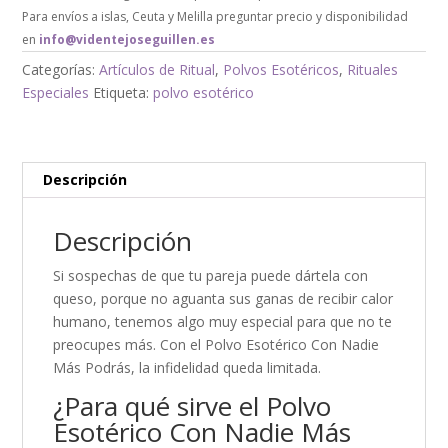
Para envíos a islas, Ceuta y Melilla preguntar precio y disponibilidad
en
info@videntejoseguillen.es
Categorías:
Artículos de Ritual
,
Polvos Esotéricos
,
Rituales
Especiales
Etiqueta:
polvo esotérico
Descripción
Descripción
Si sospechas de que tu pareja puede dártela con
queso, porque no aguanta sus ganas de recibir calor
humano, tenemos algo muy especial para que no te
preocupes más. Con el Polvo Esotérico Con Nadie
Más Podrás, la infidelidad queda limitada.
¿Para qué sirve el Polvo
Esotérico Con Nadie Más