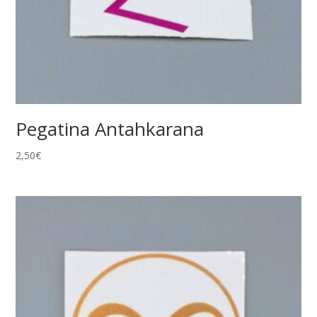
Pegatina Antahkarana
2,50
€