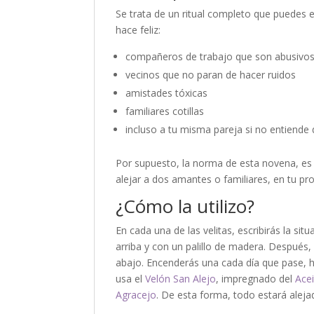
Se trata de un ritual completo que puedes e
hace feliz:
compañeros de trabajo que son abusivo
vecinos que no paran de hacer ruidos
amistades tóxicas
familiares cotillas
incluso a tu misma pareja si no entiende qu
Por supuesto, la norma de esta novena, es 
alejar a dos amantes o familiares, en tu pro
¿Cómo la utilizo?
En cada una de las velitas, escribirás la sit
arriba y con un palillo de madera. Después,
abajo. Encenderás una cada día que pase, ha
usa el
Velón San Alejo
, impregnado del
Acei
Agracejo
. De esta forma, todo estará aleja