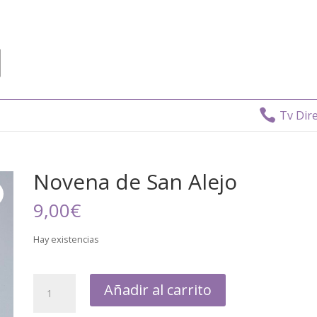

Tv Directo
Novena de San Alejo
9,00
€
Hay existencias
Añadir al carrito