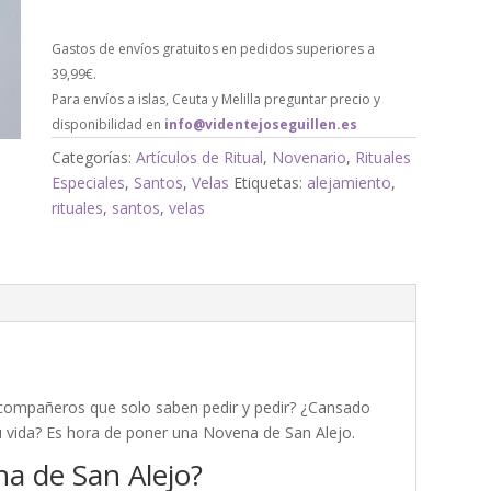
Gastos de envíos gratuitos en pedidos superiores a
39,99€.
Para envíos a islas, Ceuta y Melilla preguntar precio y
disponibilidad en
info@videntejoseguillen.es
Categorías:
Artículos de Ritual
,
Novenario
,
Rituales
Especiales
,
Santos
,
Velas
Etiquetas:
alejamiento
,
rituales
,
santos
,
velas
compañeros que solo saben pedir y pedir? ¿Cansado
 vida? Es hora de poner una Novena de San Alejo.
na de San Alejo?