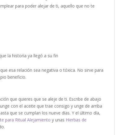
mplear para poder alejar de ti, aquello que no te
s
e la historia ya llegó a su fin
que esa relación sea negativa o tóxica. No sirve para
pio beneficio.
uación que quieres que se aleje de ti. Escribe de abajo
 unge con el aceite que trae consigo y unge de arriba
sta que se cumplan los nueve días. Y el último día,
te para Ritual Alejamiento
y unas
Hierbas de
do.