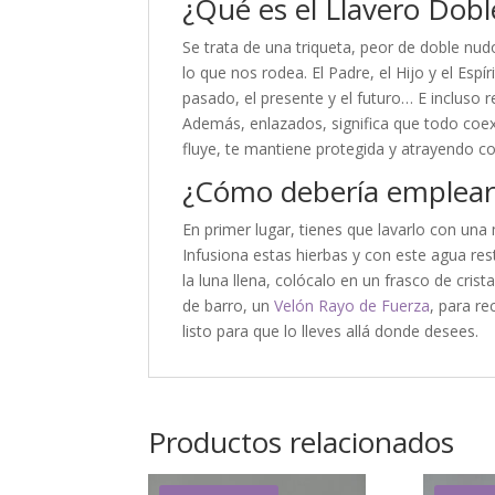
¿Qué es el Llavero Dobl
Se trata de una triqueta, peor de doble nud
lo que nos rodea. El Padre, el Hijo y el Espír
pasado, el presente y el futuro… E incluso r
Además, enlazados, significa que todo coex
fluye, te mantiene protegida y atrayendo c
¿Cómo debería emplear
En primer lugar, tienes que lavarlo con un
Infusiona estas hierbas y con este agua res
la luna llena, colócalo en un frasco de crista
de barro, un
Velón Rayo de Fuerza
, para r
listo para que lo lleves allá donde desees.
Productos relacionados