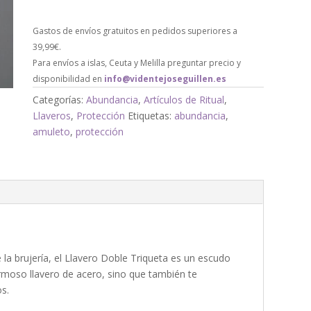
Gastos de envíos gratuitos en pedidos superiores a
39,99€.
Para envíos a islas, Ceuta y Melilla preguntar precio y
disponibilidad en
info@videntejoseguillen.es
Categorías:
Abundancia
,
Artículos de Ritual
,
Llaveros
,
Protección
Etiquetas:
abundancia
,
amuleto
,
protección
la brujería, el Llavero Doble Triqueta es un escudo
rmoso llavero de acero, sino que también te
os.