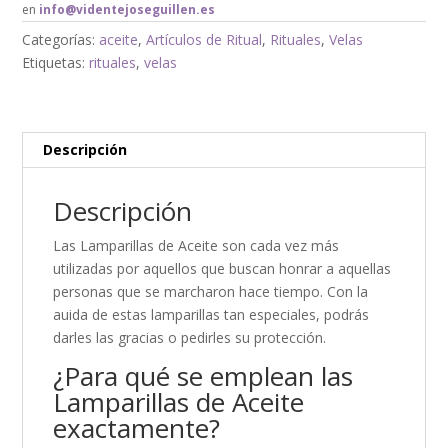
en
info@videntejoseguillen.es
Categorías:
aceite
,
Artículos de Ritual
,
Rituales
,
Velas
Etiquetas:
rituales
,
velas
Descripción
Descripción
Las Lamparillas de Aceite son cada vez más
utilizadas por aquellos que buscan honrar a aquellas
personas que se marcharon hace tiempo. Con la
auida de estas lamparillas tan especiales, podrás
darles las gracias o pedirles su protección.
¿Para qué se emplean las
Lamparillas de Aceite
exactamente?