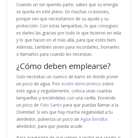
Cuando un ser querido parte, sabes que su energía
se queda en este plano. En muchas ocasiones,
porque ven que necesitamos de su ayuda y su
protección. Con estas lamparitas, lo que consigues
es darles las gracias por todo lo que hicieron en vida
y lo que hacen en el más allá, para que estés bien.
Además, también sirven para recordarles, honrarles
o llamarlos para cuando les necesitas.
¿Cómo deben emplearse?
Solo necesitas un cuenco de barro en donde poner
un poco de agua. Pon
Aceite Abrecaminos
sobre
este agua y seguidamente, coloca unas cuantas
lamparillas y enciéndelas con una cerilla. Enciende
un poco de
Palo Santo
para que puedas llamar a la
Divinidad. Si ves que hay mucha negatividad a tu
alrededor, pulveriza un poco de
Agua Bendita
alrededor, para que pueda acudir.
Para asegurarte de que vienen a recibir ese regalo o