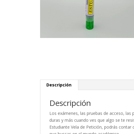
Descripción
Descripción
Los exámenes, las pruebas de acceso, las 
duras y más cuando ves que algo se te resi
Estudiante Vela de Petición, podrás contar 
que buscas en el mundo académico.