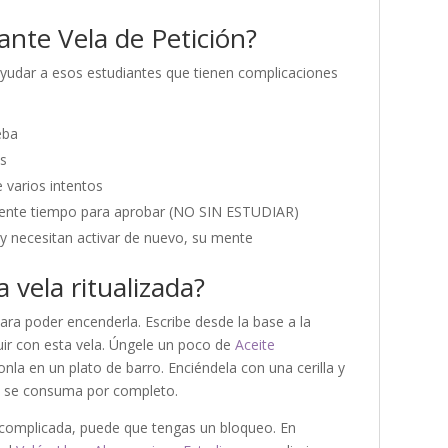
ante Vela de Petición?
ayudar a esos estudiantes que tienen complicaciones
eba
es
 varios intentos
ciente tiempo para aprobar (NO SIN ESTUDIAR)
 y necesitan activar de nuevo, su mente
 vela ritualizada?
para poder encenderla. Escribe desde la base a la
uir con esta vela. Úngele un poco de
Aceite
onla en un plato de barro. Enciéndela con una cerilla y
ue se consuma por completo.
e complicada, puede que tengas un bloqueo. En