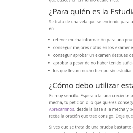
¿Para quién es la Estudi
Se trata de una vela que se enciende para 
en:
retener mucha información para una pru
conseguir mejores notas en los exámen
conseguir aprobar un examen después de
aprobar a pesar de no haber tenido sufi
los que llevan mucho tiempo sin estudiar
¿Cómo debo utilizar esta
Es muy sencillo. Espera a la luna creciente 
mecha, tu petición o lo que quieres conseg
Abrecaminos
, desde la base a la mecha y p
recita la oración que trae consigo. Deja q
Si ves que se trata de una prueba bastant