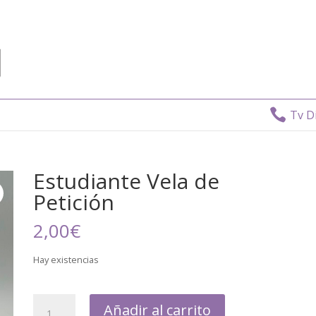

Tv Direct
Estudiante Vela de
Petición
2,00
€
Hay existencias
Añadir al carrito