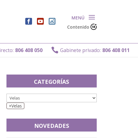
Contenido

o:
806 408 050
Gabinete privado:
806 408 011
CATEGORÍAS
×
Velas
NOVEDADES