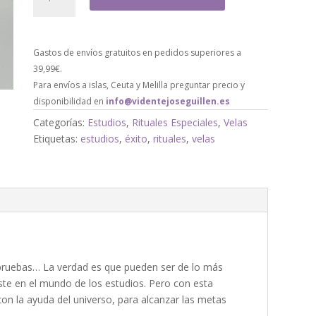
Gastos de envíos gratuitos en pedidos superiores a
39,99€.
Para envíos a islas, Ceuta y Melilla preguntar precio y
disponibilidad en
info@videntejoseguillen.es
Categorías:
Estudios
,
Rituales Especiales
,
Velas
Etiquetas:
estudios
,
éxito
,
rituales
,
velas
pruebas… La verdad es que pueden ser de lo más
ste en el mundo de los estudios. Pero con esta
con la ayuda del universo, para alcanzar las metas