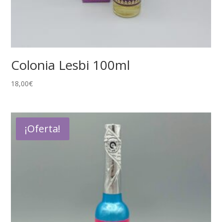
Colonia Lesbi 100ml
18,00
€
¡Oferta!