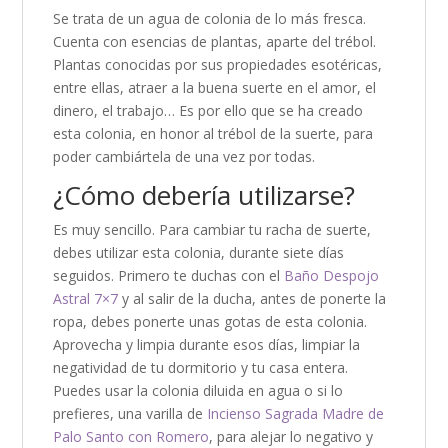
Se trata de un agua de colonia de lo más fresca.
Cuenta con esencias de plantas, aparte del trébol.
Plantas conocidas por sus propiedades esotéricas,
entre ellas, atraer a la buena suerte en el amor, el
dinero, el trabajo… Es por ello que se ha creado
esta colonia, en honor al trébol de la suerte, para
poder cambiártela de una vez por todas.
¿Cómo debería utilizarse?
Es muy sencillo. Para cambiar tu racha de suerte,
debes utilizar esta colonia, durante siete días
seguidos. Primero te duchas con el
Baño Despojo
Astral 7×7
y al salir de la ducha, antes de ponerte la
ropa, debes ponerte unas gotas de esta colonia.
Aprovecha y limpia durante esos días, limpiar la
negatividad de tu dormitorio y tu casa entera.
Puedes usar la colonia diluida en agua o si lo
prefieres, una varilla de
Incienso Sagrada Madre de
Palo Santo con Romero
, para alejar lo negativo y