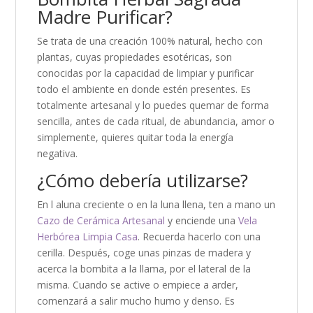
Madre Purificar?
Se trata de una creación 100% natural, hecho con
plantas, cuyas propiedades esotéricas, son
conocidas por la capacidad de limpiar y purificar
todo el ambiente en donde estén presentes. Es
totalmente artesanal y lo puedes quemar de forma
sencilla, antes de cada ritual, de abundancia, amor o
simplemente, quieres quitar toda la energía
negativa.
¿Cómo debería utilizarse?
En l aluna creciente o en la luna llena, ten a mano un
Cazo de Cerámica Artesanal
y enciende una
Vela
Herbórea Limpia Casa
. Recuerda hacerlo con una
cerilla. Después, coge unas pinzas de madera y
acerca la bombita a la llama, por el lateral de la
misma. Cuando se active o empiece a arder,
comenzará a salir mucho humo y denso. Es