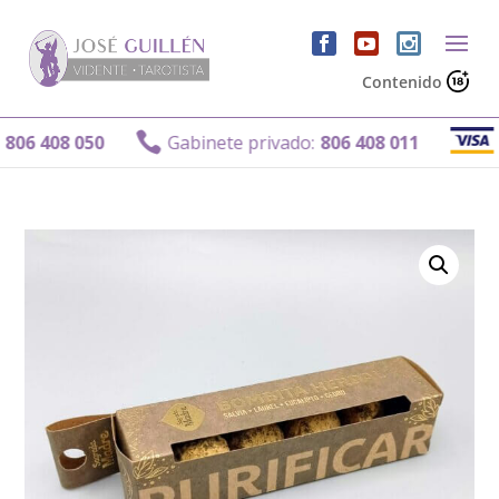
Contenido
Gabi

 408 050
Gabinete privado:
806 408 011