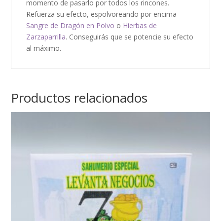
momento de pasarlo por todos los rincones.
Refuerza su efecto, espolvoreando por encima
Sangre de Dragón en Polvo
o
Hierbas de
Zarzaparrilla
. Conseguirás que se potencie su efecto
al máximo.
Productos relacionados