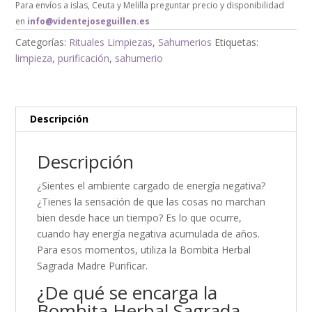
Para envíos a islas, Ceuta y Melilla preguntar precio y disponibilidad
en
info@videntejoseguillen.es
Categorías:
Rituales Limpiezas
,
Sahumerios
Etiquetas:
limpieza
,
purificación
,
sahumerio
Descripción
Descripción
¿Sientes el ambiente cargado de energía negativa?
¿Tienes la sensación de que las cosas no marchan
bien desde hace un tiempo? Es lo que ocurre,
cuando hay energía negativa acumulada de años.
Para esos momentos, utiliza la Bombita Herbal
Sagrada Madre Purificar.
¿De qué se encarga la
Bombita Herbal Sagrada