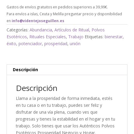
Gastos de envíos gratuitos en pedidos superiores a 39,99€.
Para envíos a islas, Ceuta y Melilla preguntar precio y disponibilidad
en
info@videntejoseguillen.es
Categorías:
Abundancia
,
Artículos de Ritual
,
Polvos
Esotéricos
,
Rituales Especiales
,
Trabajo
Etiquetas:
bienestar
,
éxito
,
potenciador
,
prosperidad
,
unión
Descripción
Descripción
Llama a la prosperidad de forma inmediata, estés
en tu casa o en tu trabajo, puedes ser feliz y
disfrutar de una vía plena, cuando ves que
progresas y tienes la estabilidad en el hogar y en tu
trabajo. Solo tienes que usar los Auténticos Polvos
Esotéricos Prosperidad Negocio y Hogar.