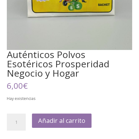
Auténticos Polvos
Esotéricos Prosperidad
Negocio y Hogar
6,00
€
Hay existencias
Añadir al carrito