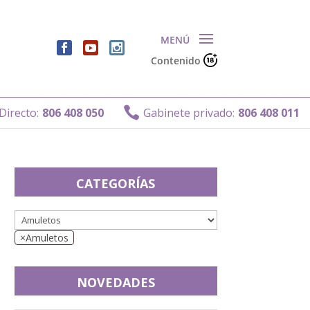
Contenido

cto:
806 408 050
Gabinete privado:
806 408 011
CATEGORÍAS
×
Amuletos
NOVEDADES