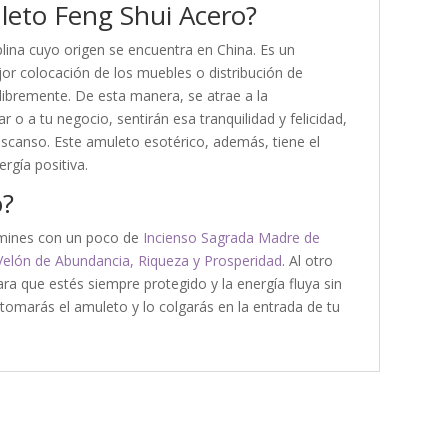
leto Feng Shui Acero?
lina cuyo origen se encuentra en China. Es un
jor colocación de los muebles o distribución de
 libremente. De esta manera, se atrae a la
 o a tu negocio, sentirán esa tranquilidad y felicidad,
descanso. Este amuleto esotérico, además, tiene el
rgía positiva.
o?
amines con un poco de
Incienso Sagrada Madre de
Velón de Abundancia, Riqueza y Prosperidad
. Al otro
ara que estés siempre protegido y la energía fluya sin
omarás el amuleto y lo colgarás en la entrada de tu