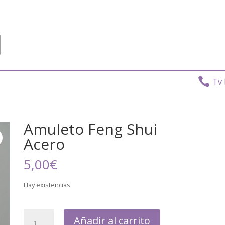

Tv Dire
Amuleto Feng Shui
Acero
5,00
€
Hay existencias
Añadir al carrito