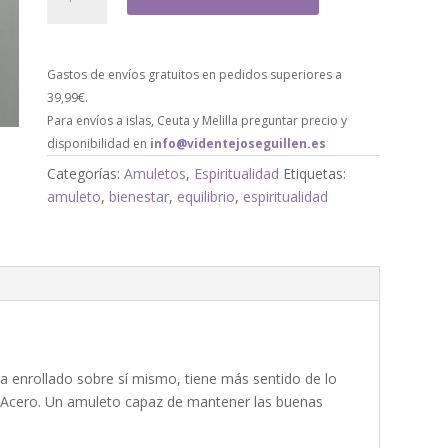
Gastos de envíos gratuitos en pedidos superiores a
39,99€.
Para envíos a islas, Ceuta y Melilla preguntar precio y
disponibilidad en
info@videntejoseguillen.es
Categorías:
Amuletos
,
Espiritualidad
Etiquetas:
amuleto
,
bienestar
,
equilibrio
,
espiritualidad
a enrollado sobre sí mismo, tiene más sentido de lo
i Acero. Un amuleto capaz de mantener las buenas