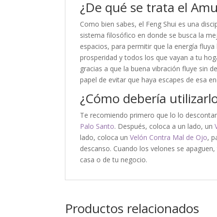
¿De qué se trata el Amu
Como bien sabes, el Feng Shui es una discip
sistema filosófico en donde se busca la me
espacios, para permitir que la energía fluya
prosperidad y todos los que vayan a tu hogar
gracias a que la buena vibración fluye sin 
papel de evitar que haya escapes de esa ene
¿Cómo debería utilizarl
Te recomiendo primero que lo lo descont
Palo Santo
. Después, coloca a un lado, un
lado, coloca un
Velón Contra Mal de Ojo
, p
descanso. Cuando los velones se apaguen, t
casa o de tu negocio.
Productos relacionados