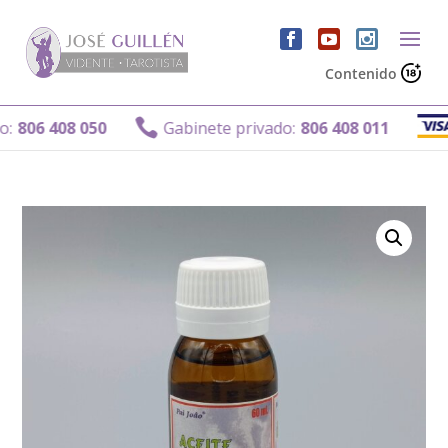
Contenido
Ga

06 408 050
Gabinete privado:
806 408 011