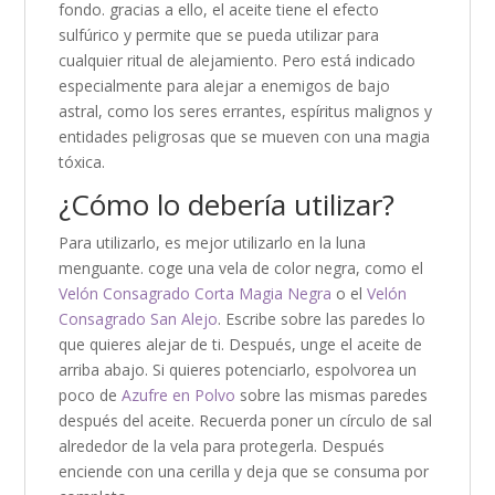
fondo. gracias a ello, el aceite tiene el efecto
sulfúrico y permite que se pueda utilizar para
cualquier ritual de alejamiento. Pero está indicado
especialmente para alejar a enemigos de bajo
astral, como los seres errantes, espíritus malignos y
entidades peligrosas que se mueven con una magia
tóxica.
¿Cómo lo debería utilizar?
Para utilizarlo, es mejor utilizarlo en la luna
menguante. coge una vela de color negra, como el
Velón Consagrado Corta Magia Negra
o el
Velón
Consagrado San Alejo
. Escribe sobre las paredes lo
que quieres alejar de ti. Después, unge el aceite de
arriba abajo. Si quieres potenciarlo, espolvorea un
poco de
Azufre en Polvo
sobre las mismas paredes
después del aceite. Recuerda poner un círculo de sal
alrededor de la vela para protegerla. Después
enciende con una cerilla y deja que se consuma por