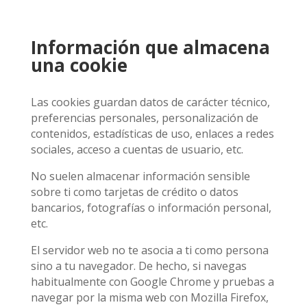
Información que almacena
una cookie
Las cookies guardan datos de carácter técnico,
preferencias personales, personalización de
contenidos, estadísticas de uso, enlaces a redes
sociales, acceso a cuentas de usuario, etc.
No suelen almacenar información sensible
sobre ti como tarjetas de crédito o datos
bancarios, fotografías o información personal,
etc.
El servidor web no te asocia a ti como persona
sino a tu navegador. De hecho, si navegas
habitualmente con Google Chrome y pruebas a
navegar por la misma web con Mozilla Firefox,