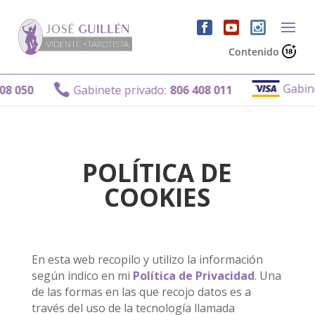
Contenido
Gabinete privad

Gabinete privado:
806 408 011
POLÍTICA DE
COOKIES
En esta web recopilo y utilizo la información
según indico en mi
Política de Privacidad
. Una
de las formas en las que recojo datos es a
través del uso de la tecnología llamada