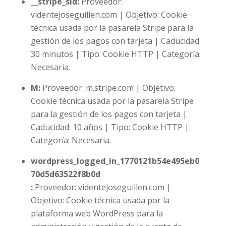
__stripe_sid
:
Proveedor:
videntejoseguillen.com | Objetivo: Cookie
técnica usada por la pasarela Stripe para la
gestión de los pagos con tarjeta | Caducidad:
30 minutos | Tipo: Cookie HTTP | Categoría:
Necesaria.
M:
Proveedor: m.stripe.com | Objetivo:
Cookie técnica usada por la pasarela Stripe
para la gestión de los pagos con tarjeta |
Caducidad: 10 años | Tipo: Cookie HTTP |
Categoría: Necesaria.
wordpress_logged_in_1770121b54e495eb0
70d5d63522f8b0d
:
Proveedor: videntejoseguillen.com |
Objetivo: Cookie técnica usada por la
plataforma web WordPress para la