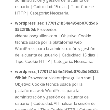
administración y gestión de la cuenta de
usuario | Caducidad: 15 días | Tipo: Cookie
HTTP | Categoría: Necesaria.
wordpress_sec_1770121b54e495eb070d5d6
3522f8b0d
:
Proveedor:
videntejoseguillen.com | Objetivo: Cookie
técnica usada por la plataforma web
WordPress para la administración y gestión
de la cuenta de usuario | Caducidad: 15 días |
Tipo: Cookie HTTP | Categoría: Necesaria.
wordpress_1770121b54e495eb070d5d63522
f8b0d
:
Proveedor: videntejoseguillen.com |
Objetivo: Cookie técnica usada por la
plataforma web WordPress para la
administración y gestión de la cuenta de
usuario | Caducidad: Al finalizar la sesión de
navegación | Tipo: Cookie HTTP | Categoría: