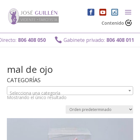
Contenido

irecto:
806 408 050
Gabinete privado:
806 408 011
mal de ojo
CATEGORÍAS
Selecciona una categoría
Mostrando el único resultado