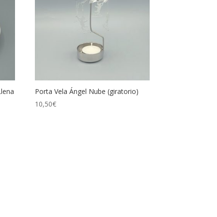
Llena
Porta Vela Ángel Nube (giratorio)
10,50
€