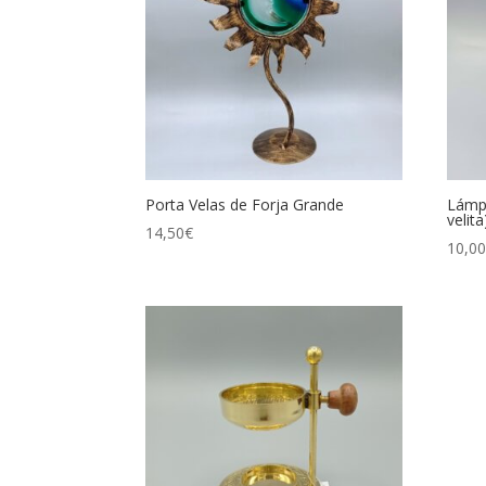
Porta Velas de Forja Grande
Lámpa
velita
14,50
€
10,0