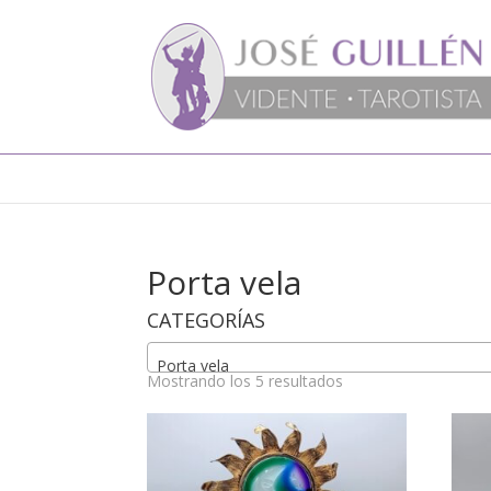
Porta vela
CATEGORÍAS
Porta vela
Mostrando los 5 resultados