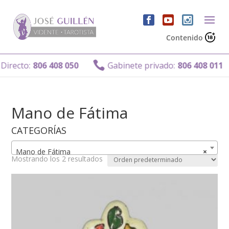
Contenido

irecto:
806 408 050
Gabinete privado:
806 408 011
Mano de Fátima
CATEGORÍAS
Mano de Fátima
×
Mostrando los 2 resultados