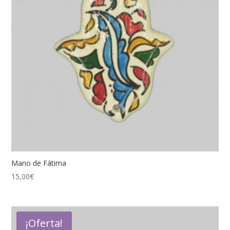
Mano de Fátima
15,00
€
¡Oferta!