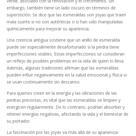
verde, asociado con la renovación y el crecimiento. Sin
embargo, también tiene un lado oscuro en términos de
superstición. Se dice que las esmeraldas son joyas que traen
mala suerte si no son auténticas o si han sido manipuladas
químicamente para mejorar su apariencia.
Una creencia antigua sostiene que un anillo de esmeralda
puede ser especialmente desafortunado si la piedra tiene
imperfecciones visibles. Estas imperfecciones se consideran
un reflejo de posibles problemas en la vida de quien lo lleva.
Además, algunas tradiciones afirman que las esmeraldas
pueden influir negativamente en la salud emocional y física si
se usan continuamente sin descanso.
Para quienes creen en la energía y las vibraciones de las
piedras preciosas, es vital que las esmeraldas se limpien y
energicen regularmente. De lo contrario, podrían absorber y
retener energías negativas, afectando la vida y el bienestar de
su portador.
La fascinación por las joyas va más allá de su apariencia