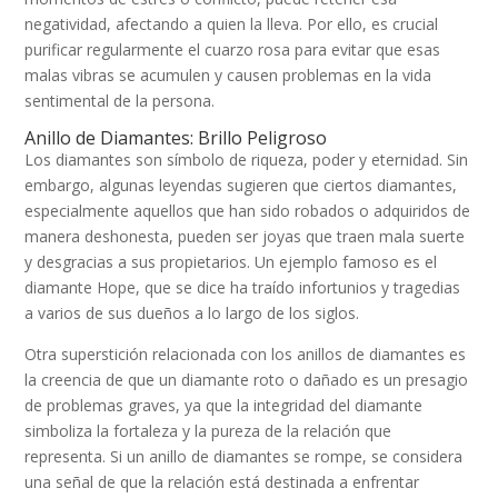
negatividad, afectando a quien la lleva. Por ello, es crucial
purificar regularmente el cuarzo rosa para evitar que esas
malas vibras se acumulen y causen problemas en la vida
sentimental de la persona.
Anillo de Diamantes: Brillo Peligroso
Los diamantes son símbolo de riqueza, poder y eternidad. Sin
embargo, algunas leyendas sugieren que ciertos diamantes,
especialmente aquellos que han sido robados o adquiridos de
manera deshonesta, pueden ser joyas que traen mala suerte
y desgracias a sus propietarios. Un ejemplo famoso es el
diamante Hope, que se dice ha traído infortunios y tragedias
a varios de sus dueños a lo largo de los siglos.
Otra superstición relacionada con los anillos de diamantes es
la creencia de que un diamante roto o dañado es un presagio
de problemas graves, ya que la integridad del diamante
simboliza la fortaleza y la pureza de la relación que
representa. Si un anillo de diamantes se rompe, se considera
una señal de que la relación está destinada a enfrentar