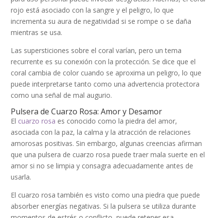
rojo está asociado con la sangre y el peligro, lo que
incrementa su aura de negatividad si se rompe o se daña
mientras se usa.
Las supersticiones sobre el coral varían, pero un tema
recurrente es su conexión con la protección. Se dice que el
coral cambia de color cuando se aproxima un peligro, lo que
puede interpretarse tanto como una advertencia protectora
como una señal de mal augurio.
Pulsera de Cuarzo Rosa: Amor y Desamor
El
cuarzo rosa
es conocido como la piedra del amor,
asociada con la paz, la calma y la atracción de relaciones
amorosas positivas. Sin embargo, algunas creencias afirman
que una pulsera de cuarzo rosa puede traer mala suerte en el
amor si no se limpia y consagra adecuadamente antes de
usarla.
El cuarzo rosa también es visto como una piedra que puede
absorber energías negativas. Si la pulsera se utiliza durante
momentos de estrés o conflicto, puede retener esa