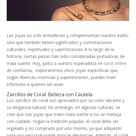
Las joyas no solo embellecen y complementan nuestro estilo,
sino que también tienen significados y connotaciones
culturales, espirituales y supersticiosas. A lo largo de la
historia, ciertas piezas han sido consideradas portadoras de
mala suerte. Hoy, junto a vuestro especialista en
tarot online
de confianza, exploraremos cinco joyas específicas que,
según diversas creencias y supersticiones, pueden traer
infortunio a quienes las usan.
Zarcillos de Coral: Belleza con Cautela
Los zarcillos de coral son apreciados por su color vibrante y
su elegancia natural. Sin embargo, en algunas culturas, se
cree que son joyas que traen mala suerte si no se maneja
con cuidado. Según la tradición popular, el coral debe ser
regalado y no comprado por uno mismo, ya que adquirirlo
para uso personal puede invocar desgracias. Además, el coral