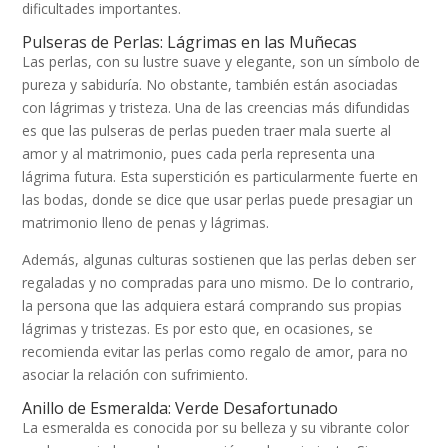
dificultades importantes.
Pulseras de Perlas: Lágrimas en las Muñecas
Las perlas, con su lustre suave y elegante, son un símbolo de
pureza y sabiduría. No obstante, también están asociadas
con lágrimas y tristeza. Una de las creencias más difundidas
es que las pulseras de perlas pueden traer mala suerte al
amor y al matrimonio, pues cada perla representa una
lágrima futura. Esta superstición es particularmente fuerte en
las bodas, donde se dice que usar perlas puede presagiar un
matrimonio lleno de penas y lágrimas.
Además, algunas culturas sostienen que las perlas deben ser
regaladas y no compradas para uno mismo. De lo contrario,
la persona que las adquiera estará comprando sus propias
lágrimas y tristezas. Es por esto que, en ocasiones, se
recomienda evitar las perlas como regalo de amor, para no
asociar la relación con sufrimiento.
Anillo de Esmeralda: Verde Desafortunado
La esmeralda es conocida por su belleza y su vibrante color