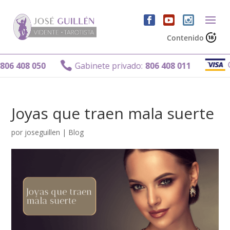
Contenido
Gab

 408 050
Gabinete privado:
806 408 011
Joyas que traen mala suerte
por
joseguillen
|
Blog